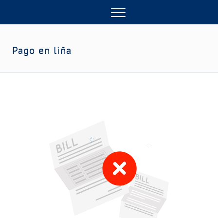
Menu
Pago en liña