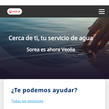
Menu 
Cerca de ti, tu servicio de agua
Sorea es ahora Veolia
¿Te podemos ayudar?
Todas las gestiones