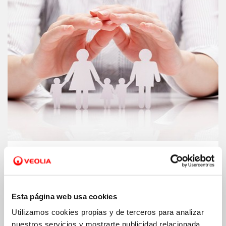
Fondo social.
Ampliamos nuestro fondo
para ayudar a las familias a pagar el
recibo del agua
Esta página web usa cookies
Utilizamos cookies propias y de terceros para analizar
nuestros servicios y mostrarte publicidad relacionada