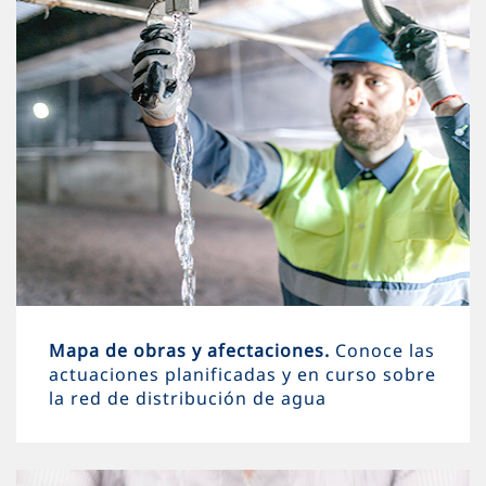
Mapa de obras y afectaciones.
Conoce las
actuaciones planificadas y en curso sobre
la red de distribución de agua