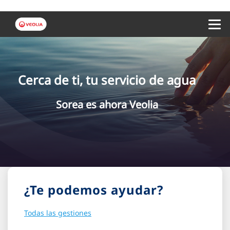
Menu 
Cerca de ti, tu servicio de agua
Sorea es ahora Veolia
¿Te podemos ayudar?
Todas las gestiones